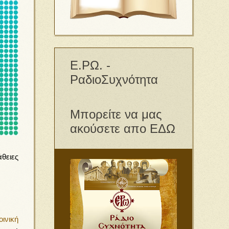
Ε.ΡΩ. -
ΡαδιοΣυχνότητα
Μπορείτε να μας
ακούσετε απο ΕΔΩ
θειες
ινική