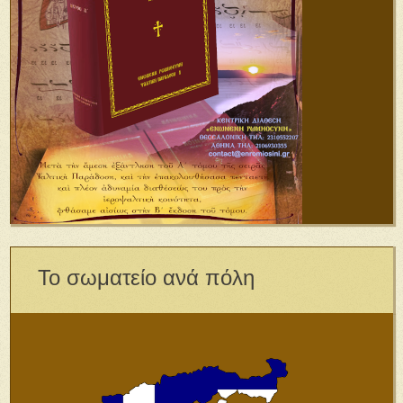
Το σωματείο ανά πόλη