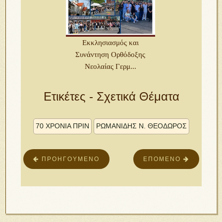
Εκκλησιασμός και
Συνάντηση Ορθόδοξης
Νεολαίας Γερμ...
Ετικέτες - Σχετικά Θέματα
70 ΧΡΟΝΙΑ ΠΡΙΝ
ΡΩΜΑΝΊΔΗΣ Ν. ΘΕΌΔΩΡΟΣ
ΠΡΟΗΓΟΎΜΕΝΟ
ΕΠΌΜΕΝΟ