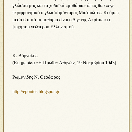
γλώσσα μας και τα χυδαϊκά «μυθάρια» όπως θα έλεγε
περιφρονητικά ο γλωσσαμύντορας Μιστριώτης. Κι όμως
μέσα σ αυτά τα μυθάρια είναι ο Διγενής Ακρίτας κι η
ψυχή του νεώτερου Ελληνισμού.
Κ. Βάρναλης.
(Εφημερίδα «Η Πρωΐα» Αθηνών, 19 Νοεμβρίου 1943)
Ρωμανίδης Ν. Θεόδωρος
http://epontos.blogspot.gr