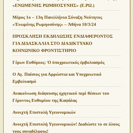
«ΕΝΩΜΕΝΗΣ ΡΩΜΗΟΣΥΝΗΣ» (Ε.ΡΩ.)
Μέρος 1ο – 13η Πανελλήνια Σύναξη Νεότητος
«Ἑνωμένης Ρωμηοσύνης» – Ἀθήνα 10/3/24
ΠΡΟΣΚΛΗΣΗ ΕΚΔΗΛΩΣΗΣ ΕΝΔΙΑΦΕΡΟΝΤΟΣ
ΓΙΑ ΔΙΔΑΣΚΑΛΙΑ ΣΤΟ ΔΙΑΔΙΚΤΥΑΚΟ
ΚΟΙΝΩΝΙΚΟ ΦΡΟΝΤΙΣΤΗΡΙΟ
Γέρων Ευθύμιος: Ὁ ὑποχρεωτικός ἐμβολιασμός
Ο Αγ. Παίσιος για Αρρώστια και Υποχρεωτικό
Εμβολιασμό
Ανακοίνωση διάψευσης ηχητικού περί θέσεων του
Γέροντος Ευθυμίου της Καψάλας
Ανοιχτή Επιστολή Υγειονομικών
Ανοιχτή Επιστολή Υγειονομικών! Διαδώστε το σε όλους
τους συναδέλφους!