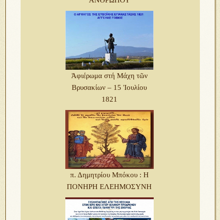
ΑΝΘΡΩΠΟΥ
Ἀφιέρωμα στή Μάχη τῶν
Βρυσακίων – 15 Ἰουλίου
1821
π. Δημητρίου Μπόκου : Η
ΠΟΝΗΡΗ ΕΛΕΗΜΟΣΥΝΗ