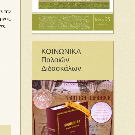
ε τήν
ργος,
ες.
ΚΟΙΝΩΝΙΚΑ
Παλαιῶν
Διδασκάλων