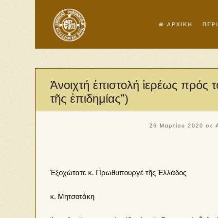
ΑΡΧΙΚΗ
ΠΕΡ
Ἀνοιχτή ἐπιστολή ἱερέως πρός
τῆς ἐπιδημίας”)
26 Μαρτίου 2020
σε
Ἐξοχώτατε κ. Πρωθυπουργέ τῆς Ἑλλάδος
κ. Μητσοτάκη