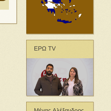
ΕΡΩ TV
Μέγας Αλέξανδρος