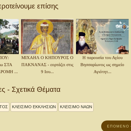
ροτείνουμε επίσης
ΠΟΥ:
ΜΙΧΑΗΛ Ο ΚΗΠΟΥΡΟΣ Ο
Η παρουσία του Αγίου
ω ΣΤΑ
ΠΑΚΝΑΝΑΣ - εορτάζει στις
Βησσαρίωνος ως σημείο
ΡΟΜΗ ...
9 Ιου...
Αγιότητ...
ες - Σχετικά Θέματα
ΝΤΟΣ
ΚΛΕΙΣΙΜΟ ΕΚΚΛΗΣΙΩΝ
ΚΛΕΙΣΙΜΟ ΝΑΩΝ
ΕΠΌΜΕΝΟ