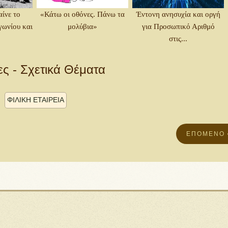
αίνε το
«Κάτω οι οθόνες. Πάνω τα
Έντονη ανησυχία και οργή
ωνίου και
μολύβια»
για Προσωπικό Αριθμό
στις...
ες - Σχετικά Θέματα
ΦΙΛΙΚΗ ΕΤΑΙΡΕΙΑ
ΕΠΌΜΕΝΟ