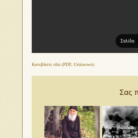
Κατεβάστε εδώ (PDF, Unknown)
Σας π