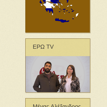
ΕΡΩ TV
Μέγας Αλέξανδρος