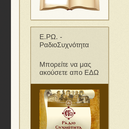
Ε.ΡΩ. -
ΡαδιοΣυχνότητα
Μπορείτε να μας
ακούσετε απο ΕΔΩ