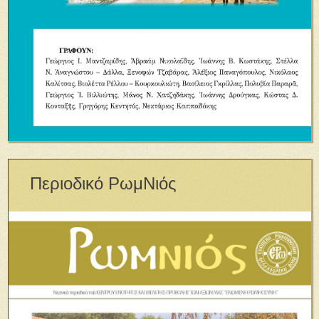
Περιοδικό ΡωμΝιός