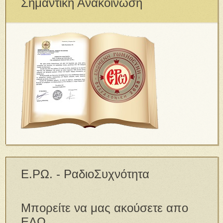
Σημαντική Ανακοίνωση
Ε.ΡΩ. - ΡαδιοΣυχνότητα
Μπορείτε να μας ακούσετε απο
ΕΔΩ