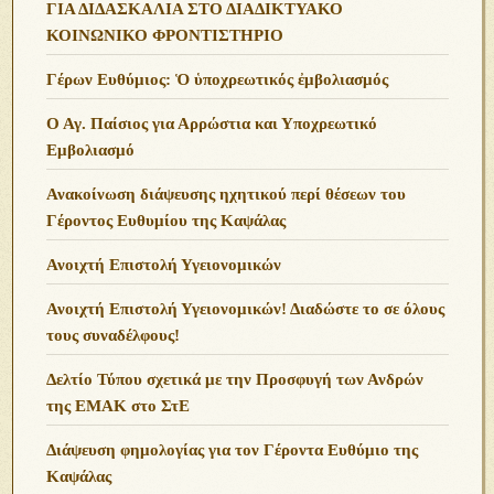
ΓΙΑ ΔΙΔΑΣΚΑΛΙΑ ΣΤΟ ΔΙΑΔΙΚΤΥΑΚΟ
ΚΟΙΝΩΝΙΚΟ ΦΡΟΝΤΙΣΤΗΡΙΟ
Γέρων Ευθύμιος: Ὁ ὑποχρεωτικός ἐμβολιασμός
Ο Αγ. Παίσιος για Αρρώστια και Υποχρεωτικό
Εμβολιασμό
Ανακοίνωση διάψευσης ηχητικού περί θέσεων του
Γέροντος Ευθυμίου της Καψάλας
Ανοιχτή Επιστολή Υγειονομικών
Ανοιχτή Επιστολή Υγειονομικών! Διαδώστε το σε όλους
τους συναδέλφους!
Δελτίο Τύπου σχετικά με την Προσφυγή των Ανδρών
της ΕΜΑΚ στο ΣτΕ
Διάψευση φημολογίας για τον Γέροντα Ευθύμιο της
Καψάλας