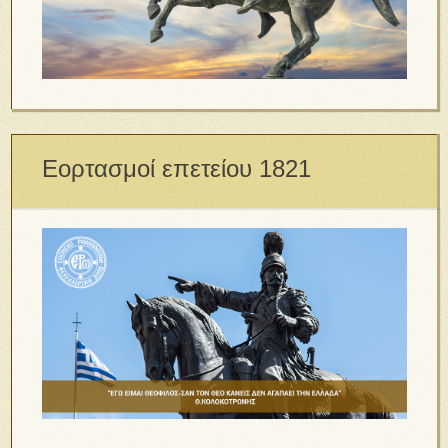
Εορτασμοί επετείου 1821