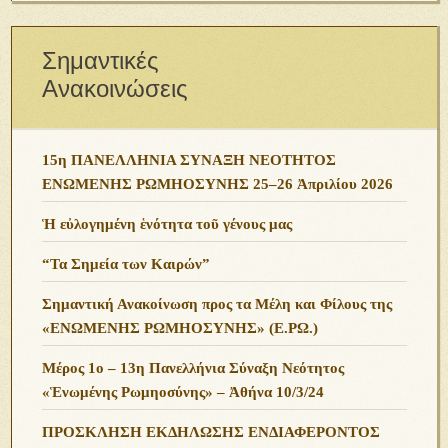
Σημαντικές
Ανακοινώσεις
15η ΠΑΝΕΛΛΗΝΙΑ ΣΥΝΑΞΗ ΝΕΟΤΗΤΟΣ
ΕΝΩΜΕΝΗΣ ΡΩΜΗΟΣΥΝΗΣ 25–26 Ἀπριλίου 2026
Ἡ εὐλογημένη ἑνότητα τοῦ γένους μας
“Τα Σημεία των Καιρών”
Σημαντική Ανακοίνωση προς τα Μέλη και Φίλους της
«ΕΝΩΜΕΝΗΣ ΡΩΜΗΟΣΥΝΗΣ» (Ε.ΡΩ.)
Μέρος 1ο – 13η Πανελλήνια Σύναξη Νεότητος
«Ἑνωμένης Ρωμηοσύνης» – Ἀθήνα 10/3/24
ΠΡΟΣΚΛΗΣΗ ΕΚΔΗΛΩΣΗΣ ΕΝΔΙΑΦΕΡΟΝΤΟΣ