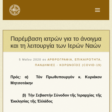
Παρέμβαση ιατρών για το άνοιγμα
και τη λειτουργία των Ιερών Ναών
5 Μαΐου 2020
σε
ΑΡΘΡΟΓΡΑΦΙΑ
,
ΕΠΙΚΑΙΡΟΤΗΤΑ
,
ΠΑΝΔΗΜΙΕΣ - ΚΟΡΩΝΟΪΟΣ (COVID-19)
Πρός: α) Τόν Πρωθυπουργόν κ. Κυριάκον
Μητσοτάκην
β) Τήν Σεβαστήν Σύνοδον τῆς Ἱεραρχίας τῆς
Ἐκκλησίας τῆς Ἑλλάδος