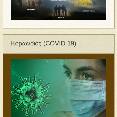
Κορωνοϊός (COVID-19)