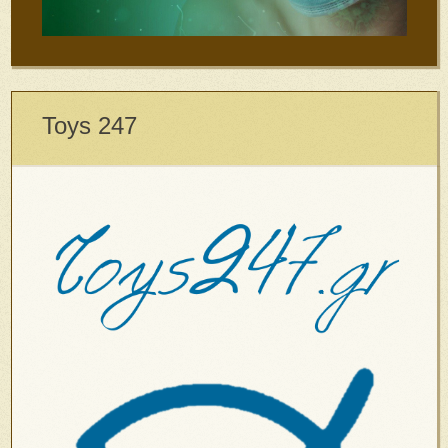
Toys 247