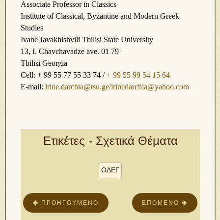
Associate Professor in Classics
Institute of Classical, Byzantine and Modern Greek
Studies
Ivane Javakhishvili Tbilisi State University
13, I. Chavchavadze ave. 01 79
Tbilisi Georgia
Cell: + 99 55 77 55 33 74 /
+ 99 55 99 54 15 64
E-mail:
irine.darchia@tsu.ge/irinedarchia@yahoo.com
Ετικέτες - Σχετικά Θέματα
ΟΔΕΓ
ΠΡΟΗΓΟΎΜΕΝΟ
ΕΠΌΜΕΝΟ