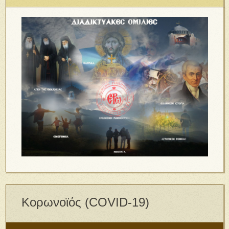
Κορωνοϊός (COVID-19)