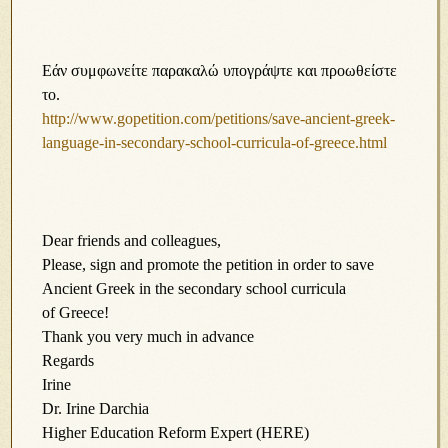
Εάν συμφωνείτε παρακαλώ υπογράψτε και προωθείστε
το.
http://www.gopetition.com/petitions/save-ancient-greek-
language-in-secondary-school-curricula-of-greece.html
Dear friends and colleagues,
Please, sign and promote the petition in order to save
Ancient Greek in the secondary school curricula
of Greece!
Thank you very much in advance
Regards
Irine
Dr. Irine Darchia
Higher Education Reform Expert (HERE)