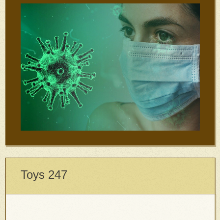
Toys 247