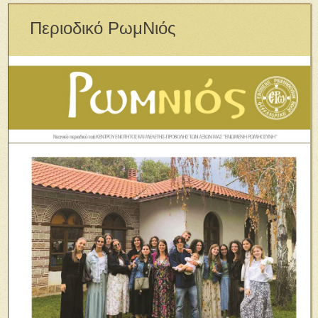
Περιοδικό ΡωμΝιός