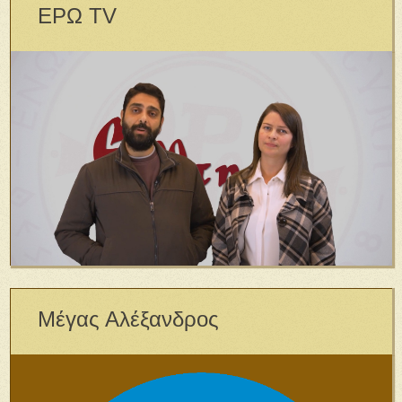
ΕΡΩ TV
Μέγας Αλέξανδρος