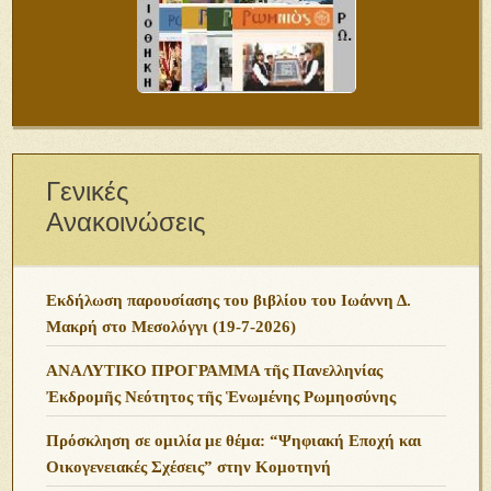
Γενικές
Ανακοινώσεις
Εκδήλωση παρουσίασης του βιβλίου του Ιωάννη Δ.
Μακρή στο Μεσολόγγι (19-7-2026)
ΑΝΑΛΥΤΙΚΟ ΠΡΟΓΡΑΜΜΑ τῆς Πανελληνίας
Ἐκδρομῆς Νεότητος τῆς Ἑνωμένης Ρωμηοσύνης
Πρόσκληση σε ομιλία με θέμα: “Ψηφιακή Εποχή και
Οικογενειακές Σχέσεις” στην Κομοτηνή