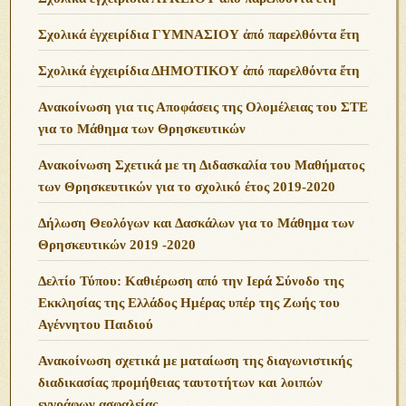
Σχολικά ἐγχειρίδια ΓΥΜΝΑΣΙΟΥ ἀπό παρελθόντα ἔτη
Σχολικά ἐγχειρίδια ΔΗΜΟΤΙΚΟΥ ἀπό παρελθόντα ἔτη
Ανακοίνωση για τις Αποφάσεις της Ολομέλειας του ΣΤΕ
για το Μάθημα των Θρησκευτικών
Ανακοίνωση Σχετικά με τη Διδασκαλία του Μαθήματος
των Θρησκευτικών για το σχολικό έτος 2019-2020
Δήλωση Θεολόγων και Δασκάλων για το Μάθημα των
Θρησκευτικών 2019 -2020
Δελτίο Τύπου: Καθιέρωση από την Ιερά Σύνοδο της
Εκκλησίας της Ελλάδος Ημέρας υπέρ της Ζωής του
Αγέννητου Παιδιού
Ανακοίνωση σχετικά με ματαίωση της διαγωνιστικής
διαδικασίας προμήθειας ταυτοτήτων και λοιπών
εγγράφων ασφαλείας