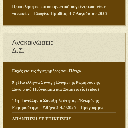
Πρόσκληση σε κατασκηνωτική συγκέντρωση νέων
γυναικών – Ελαφίνα Ημαθίας, 4-7 Αυγούστου 2026
Ανακοινώσεις
Δ.Σ.
Ευχές για τις Άγιες ημέρες του Πάσχα
9η Πανελλήνια Σύναξη Ενωμένης Ρωμηοσύνης –
Συνοπτικό Πρόγραμμα και Συμμετοχές (video)
14η Πανελλήνια Σύναξη Νεότητος «Ἑνωμένης
Ρωμηοσύνης» – Ἀθήνα 3-4/5/2025 – Πρόγραμμα
ΑΠΑΝΤΗΣΗ ΣΕ ΕΠΙΚΡΙΣΕΙΣ