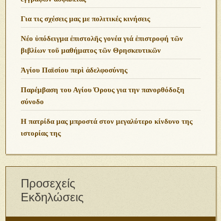
Για τις σχέσεις μας με πολιτικές κινήσεις
Νέο ὑπόδειγμα ἐπιστολῆς γονέα γιά ἐπιστροφή τῶν
βιβλίων τοῦ μαθήματος τῶν Θρησκευτικῶν
Ἁγίου Παϊσίου περὶ ἀδελφοσύνης
Παρέμβαση του Αγίου Όρους για την πανορθόδοξη
σύνοδο
Η πατρίδα μας μπροστά στον μεγαλύτερο κίνδυνο της
ιστορίας της
Προσεχείς
Εκδηλώσεις