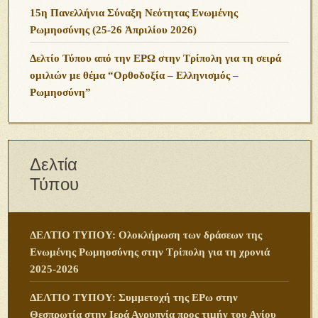
15η Πανελλήνια Σύναξη Νεότητας Ενωμένης
Ρωμηοσύνης (25-26 Ἀπριλίου 2026)
Δελτίο Τύπου από την ΕΡΩ στην Τρίπολη για τη σειρά
ομιλιών με θέμα “Ορθοδοξία – Ελληνισμός –
Ρωμηοσύνη”
Δελτία
Τύπου
ΔΕΛΤΙΟ ΤΥΠΟΥ: Ολοκλήρωση των δράσεων της
Ενωμένης Ρωμηοσύνης στην Τρίπολη για τη χρονιά
2025-2026
ΔΕΛΤΙΟ ΤΥΠΟΥ: Συμμετοχή της ΕΡω στην
Θεσπρωτία στην Ιερά Αγρυπνία προς τιμήν του Αγίου