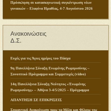
Πρόσκληση σε κατασκηνωτική συγκέντρωση νέων
γυναικών – Ελαφίνα Ημαθίας, 4-7 Αυγούστου 2026
Ανακοινώσεις
Δ.Σ.
Ευχές για τις Άγιες ημέρες του Πάσχα
9η Πανελλήνια Σύναξη Ενωμένης Ρωμηοσύνης –
Συνοπτικό Πρόγραμμα και Συμμετοχές (video)
14η Πανελλήνια Σύναξη Νεότητος «Ἑνωμένης
Ρωμηοσύνης» – Ἀθήνα 3-4/5/2025 – Πρόγραμμα
ΑΠΑΝΤΗΣΗ ΣΕ ΕΠΙΚΡΙΣΕΙΣ
Σημαντική Ανακοίνωση προς τα Μέλη και Φίλους της