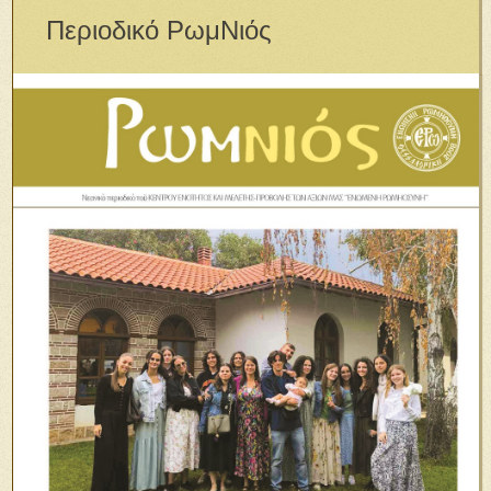
Περιοδικό ΡωμΝιός