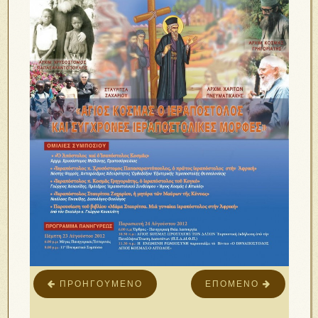
ΠΡΟΗΓΟΎΜΕΝΟ
ΕΠΌΜΕΝΟ