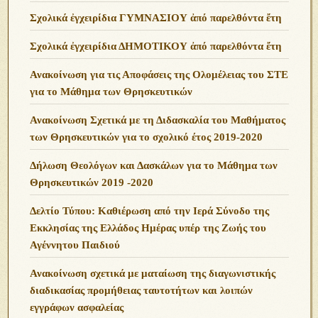
Σχολικά ἐγχειρίδια ΓΥΜΝΑΣΙΟΥ ἀπό παρελθόντα ἔτη
Σχολικά ἐγχειρίδια ΔΗΜΟΤΙΚΟΥ ἀπό παρελθόντα ἔτη
Ανακοίνωση για τις Αποφάσεις της Ολομέλειας του ΣΤΕ
για το Μάθημα των Θρησκευτικών
Ανακοίνωση Σχετικά με τη Διδασκαλία του Μαθήματος
των Θρησκευτικών για το σχολικό έτος 2019-2020
Δήλωση Θεολόγων και Δασκάλων για το Μάθημα των
Θρησκευτικών 2019 -2020
Δελτίο Τύπου: Καθιέρωση από την Ιερά Σύνοδο της
Εκκλησίας της Ελλάδος Ημέρας υπέρ της Ζωής του
Αγέννητου Παιδιού
Ανακοίνωση σχετικά με ματαίωση της διαγωνιστικής
διαδικασίας προμήθειας ταυτοτήτων και λοιπών
εγγράφων ασφαλείας