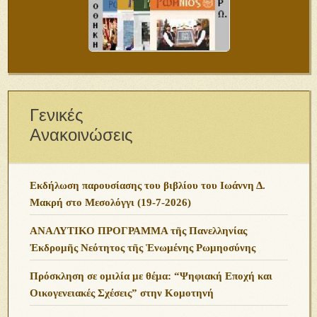
Γενικές
Ανακοινώσεις
Εκδήλωση παρουσίασης του βιβλίου του Ιωάννη Δ.
Μακρή στο Μεσολόγγι (19-7-2026)
ΑΝΑΛΥΤΙΚΟ ΠΡΟΓΡΑΜΜΑ τῆς Πανελληνίας
Ἐκδρομῆς Νεότητος τῆς Ἑνωμένης Ρωμηοσύνης
Πρόσκληση σε ομιλία με θέμα: “Ψηφιακή Εποχή και
Οικογενειακές Σχέσεις” στην Κομοτηνή