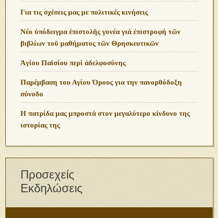
Για τις σχέσεις μας με πολιτικές κινήσεις
Νέο ὑπόδειγμα ἐπιστολῆς γονέα γιά ἐπιστροφή τῶν
βιβλίων τοῦ μαθήματος τῶν Θρησκευτικῶν
Ἁγίου Παϊσίου περὶ ἀδελφοσύνης
Παρέμβαση του Αγίου Όρους για την πανορθόδοξη
σύνοδο
Η πατρίδα μας μπροστά στον μεγαλύτερο κίνδυνο της
ιστορίας της
Προσεχείς
Εκδηλώσεις