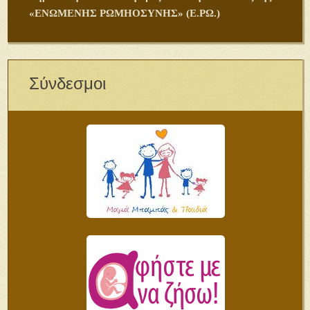
«ΕΝΩΜΕΝΗΣ ΡΩΜΗΟΣΥΝΗΣ» (Ε.ΡΩ.)
Σύνδεσμοι