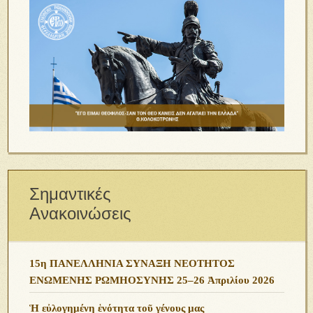
Σημαντικές
Ανακοινώσεις
15η ΠΑΝΕΛΛΗΝΙΑ ΣΥΝΑΞΗ ΝΕΟΤΗΤΟΣ
ΕΝΩΜΕΝΗΣ ΡΩΜΗΟΣΥΝΗΣ 25–26 Ἀπριλίου 2026
Ἡ εὐλογημένη ἑνότητα τοῦ γένους μας