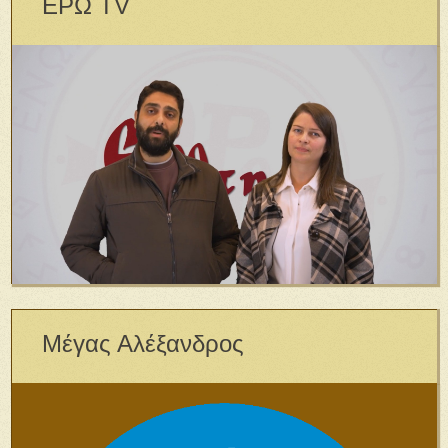
ΕΡΩ TV
Μέγας Αλέξανδρος