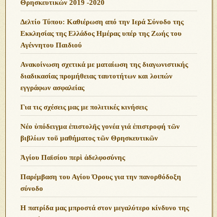
Θρησκευτικών 2019 -2020
Δελτίο Τύπου: Καθιέρωση από την Ιερά Σύνοδο της
Εκκλησίας της Ελλάδος Ημέρας υπέρ της Ζωής του
Αγέννητου Παιδιού
Ανακοίνωση σχετικά με ματαίωση της διαγωνιστικής
διαδικασίας προμήθειας ταυτοτήτων και λοιπών
εγγράφων ασφαλείας
Για τις σχέσεις μας με πολιτικές κινήσεις
Νέο ὑπόδειγμα ἐπιστολῆς γονέα γιά ἐπιστροφή τῶν
βιβλίων τοῦ μαθήματος τῶν Θρησκευτικῶν
Ἁγίου Παϊσίου περὶ ἀδελφοσύνης
Παρέμβαση του Αγίου Όρους για την πανορθόδοξη
σύνοδο
Η πατρίδα μας μπροστά στον μεγαλύτερο κίνδυνο της