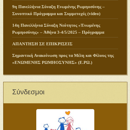
9η Πανελλήνια Σύναξη Ενωμένης Ρωμηοσύνης –
Συνοπτικό Πρόγραμμα και Συμμετοχές (video)
14η Πανελλήνια Σύναξη Νεότητος «Ἑνωμένης
Ρωμηοσύνης» – Ἀθήνα 3-4/5/2025 – Πρόγραμμα
ΑΠΑΝΤΗΣΗ ΣΕ ΕΠΙΚΡΙΣΕΙΣ
Σημαντική Ανακοίνωση προς τα Μέλη και Φίλους της
«ΕΝΩΜΕΝΗΣ ΡΩΜΗΟΣΥΝΗΣ» (Ε.ΡΩ.)
Σύνδεσμοι