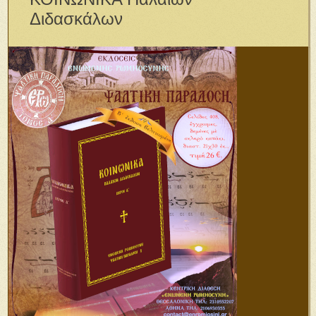
Διδασκάλων