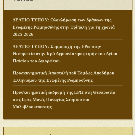
ΔΕΛΤΙΟ ΤΥΠΟΥ: Ολοκλήρωση των δράσεων της
Ενωμένης Ρωμηοσύνης στην Τρίπολη για τη χρονιά
2025-2026
ΔΕΛΤΙΟ ΤΥΠΟΥ: Συμμετοχή της ΕΡω στην
Θεσπρωτία στην Ιερά Αγρυπνία προς τιμήν του Αγίου
Παϊσίου του Αγιορείτου.
Προσκυνηματικὴ Ἀποστολὴ τοῦ Τομέως Ἀποδήμου
Ἑλληνισμοῦ τῆς Ἑνωμένης Ρωμηοσύνης
Προσκυνηματική εκδρομή της ΕΡΩ στη Θεσπρωτία
στις Ιερές Μονές Παναγίας Στομίου και
Μολυβδοσκέπαστης