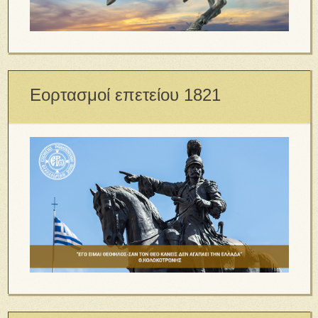
Εορτασμοί επετείου 1821