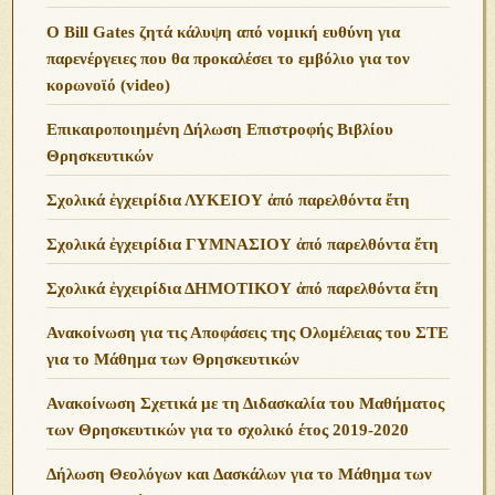
O Bill Gates ζητά κάλυψη από νομική ευθύνη για
παρενέργειες που θα προκαλέσει το εμβόλιο για τον
κορωνοϊό (video)
Επικαιροποιημένη Δήλωση Επιστροφής Βιβλίου
Θρησκευτικών
Σχολικά ἐγχειρίδια ΛΥΚΕΙΟΥ ἀπό παρελθόντα ἔτη
Σχολικά ἐγχειρίδια ΓΥΜΝΑΣΙΟΥ ἀπό παρελθόντα ἔτη
Σχολικά ἐγχειρίδια ΔΗΜΟΤΙΚΟΥ ἀπό παρελθόντα ἔτη
Ανακοίνωση για τις Αποφάσεις της Ολομέλειας του ΣΤΕ
για το Μάθημα των Θρησκευτικών
Ανακοίνωση Σχετικά με τη Διδασκαλία του Μαθήματος
των Θρησκευτικών για το σχολικό έτος 2019-2020
Δήλωση Θεολόγων και Δασκάλων για το Μάθημα των