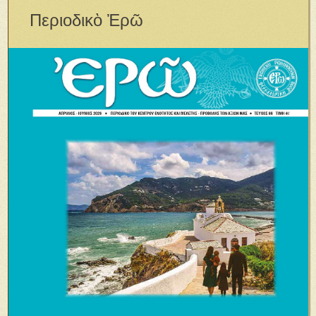
Περιοδικὸ Ἐρῶ