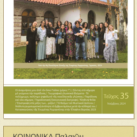
ΚΟΙΝΩΝΙΚΑ Παλαιῶν