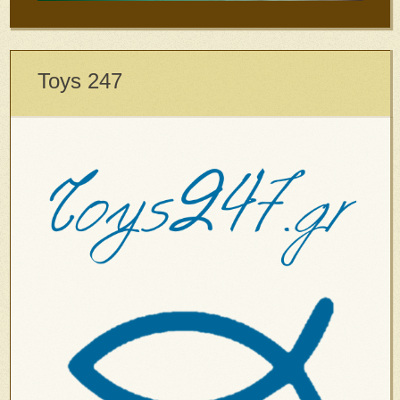
Toys 247