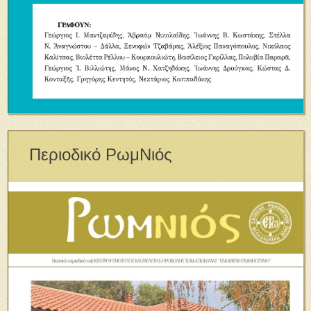
Περιοδικό ΡωμΝιός