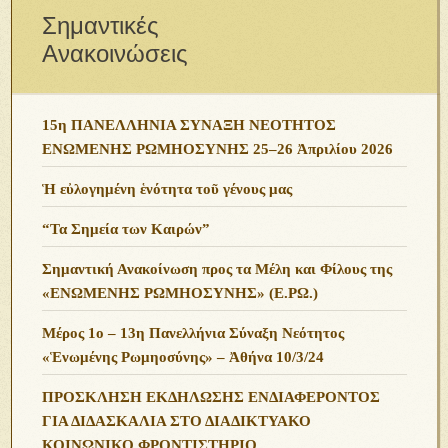
Σημαντικές
Ανακοινώσεις
15η ΠΑΝΕΛΛΗΝΙΑ ΣΥΝΑΞΗ ΝΕΟΤΗΤΟΣ
ΕΝΩΜΕΝΗΣ ΡΩΜΗΟΣΥΝΗΣ 25–26 Ἀπριλίου 2026
Ἡ εὐλογημένη ἑνότητα τοῦ γένους μας
“Τα Σημεία των Καιρών”
Σημαντική Ανακοίνωση προς τα Μέλη και Φίλους της
«ΕΝΩΜΕΝΗΣ ΡΩΜΗΟΣΥΝΗΣ» (Ε.ΡΩ.)
Μέρος 1ο – 13η Πανελλήνια Σύναξη Νεότητος
«Ἑνωμένης Ρωμηοσύνης» – Ἀθήνα 10/3/24
ΠΡΟΣΚΛΗΣΗ ΕΚΔΗΛΩΣΗΣ ΕΝΔΙΑΦΕΡΟΝΤΟΣ
ΓΙΑ ΔΙΔΑΣΚΑΛΙΑ ΣΤΟ ΔΙΑΔΙΚΤΥΑΚΟ
ΚΟΙΝΩΝΙΚΟ ΦΡΟΝΤΙΣΤΗΡΙΟ