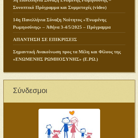
9η Πανελλήνια Σύναξη Ενωμένης Ρωμηοσύνης –
Συνοπτικό Πρόγραμμα και Συμμετοχές (video)
14η Πανελλήνια Σύναξη Νεότητος «Ἑνωμένης
Ρωμηοσύνης» – Ἀθήνα 3-4/5/2025 – Πρόγραμμα
ΑΠΑΝΤΗΣΗ ΣΕ ΕΠΙΚΡΙΣΕΙΣ
Σημαντική Ανακοίνωση προς τα Μέλη και Φίλους της
«ΕΝΩΜΕΝΗΣ ΡΩΜΗΟΣΥΝΗΣ» (Ε.ΡΩ.)
Σύνδεσμοι