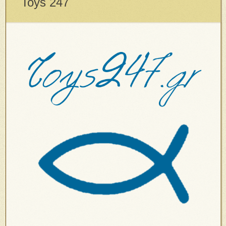
Toys 247