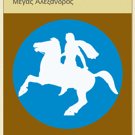
Μέγας Αλέξανδρος