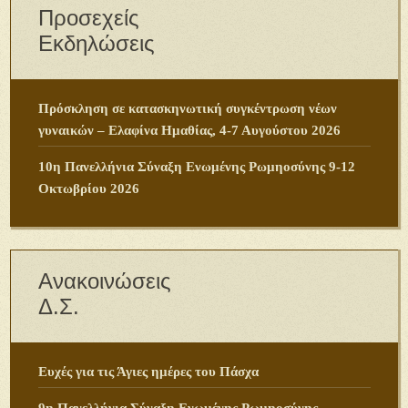
Προσεχείς
Εκδηλώσεις
Πρόσκληση σε κατασκηνωτική συγκέντρωση νέων
γυναικών – Ελαφίνα Ημαθίας, 4-7 Αυγούστου 2026
10η Πανελλήνια Σύναξη Ενωμένης Ρωμηοσύνης 9-12
Οκτωβρίου 2026
Ανακοινώσεις
Δ.Σ.
Ευχές για τις Άγιες ημέρες του Πάσχα