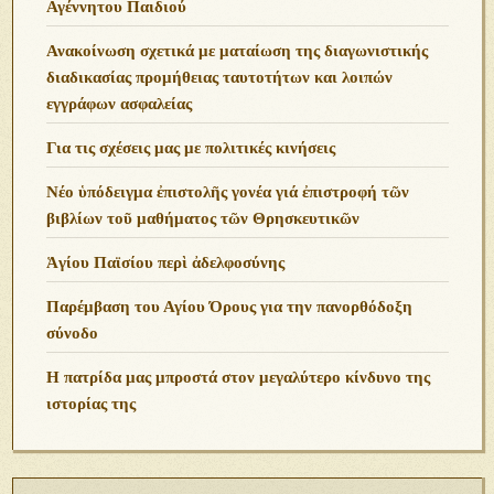
Αγέννητου Παιδιού
Ανακοίνωση σχετικά με ματαίωση της διαγωνιστικής
διαδικασίας προμήθειας ταυτοτήτων και λοιπών
εγγράφων ασφαλείας
Για τις σχέσεις μας με πολιτικές κινήσεις
Νέο ὑπόδειγμα ἐπιστολῆς γονέα γιά ἐπιστροφή τῶν
βιβλίων τοῦ μαθήματος τῶν Θρησκευτικῶν
Ἁγίου Παϊσίου περὶ ἀδελφοσύνης
Παρέμβαση του Αγίου Όρους για την πανορθόδοξη
σύνοδο
Η πατρίδα μας μπροστά στον μεγαλύτερο κίνδυνο της
ιστορίας της