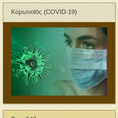
Κορωνοϊός (COVID-19)