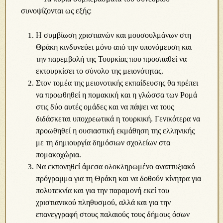
συνοψίζονται ως εξής:
Η συμβίωση χριστιανών και μουσουλμάνων στη
Θράκη κινδυνεύει μόνο από την υπονόμευση και
την παρεμβολή της Τουρκίας που προσπαθεί να
εκτουρκίσει το σύνολο της μειονότητας.
Στον τομέα της μειονοτικής εκπαίδευσης θα πρέπει
να προωθηθεί η πομακική και η γλώσσα των Ρομά
στις δύο αυτές ομάδες και να πάψει να τους
διδάσκεται υποχρεωτικά η τουρκική. Γενικότερα να
προωθηθεί η ουσιαστική εκμάθηση της ελληνικής
με τη δημιουργία δημόσιων σχολείων στα
πομακοχώρια.
Να εκπονηθεί άμεσα ολοκληρωμένο αναπτυξιακό
πρόγραμμα για τη Θράκη και να δοθούν κίνητρα για
πολυτεκνία και για την παραμονή εκεί του
χριστιανικού πληθυσμού, αλλά και για την
επανεγγραφή στους παλαιούς τους δήμους όσων