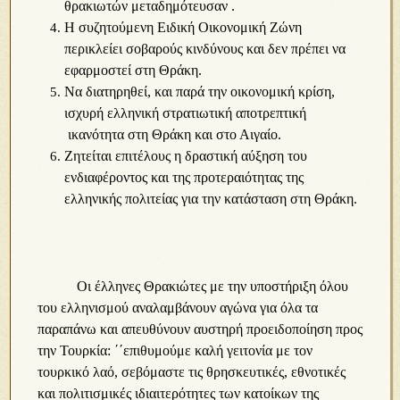
θρακιωτών μεταδημότευσαν .
Η συζητούμενη Ειδική Οικονομική Ζώνη
περικλείει σοβαρούς κινδύνους και δεν πρέπει να
εφαρμοστεί στη Θράκη.
Να διατηρηθεί, και παρά την οικονομική κρίση,
ισχυρή ελληνική στρατιωτική αποτρεπτική
ικανότητα στη Θράκη και στο Αιγαίο.
Ζητείται επιτέλους η δραστική αύξηση του
ενδιαφέροντος και της προτεραιότητας της
ελληνικής πολιτείας για την κατάσταση στη Θράκη.
Οι έλληνες Θρακιώτες με την υποστήριξη όλου
του ελληνισμού αναλαμβάνουν αγώνα για όλα τα
παραπάνω και απευθύνουν αυστηρή προειδοποίηση προς
την Τουρκία: ΄΄επιθυμούμε καλή γειτονία με τον
τουρκικό λαό, σεβόμαστε τις θρησκευτικές, εθνοτικές
και πολιτισμικές ιδιαιτερότητες των κατοίκων της