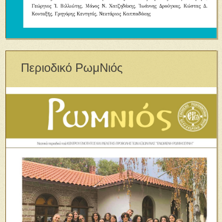
Περιοδικό ΡωμΝιός