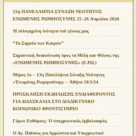
15η ΠΑΝΕΛΛΗΝΙΑ ΣΥΝΑΞΗ ΝΕΟΤΗΤΟΣ
ΕΝΩΜΕΝΗΣ ΡΩΜΗΟΣΥΝΗΣ 25–26 Ἀπριλίου 2026
Ἡ εὐλογημένη ἑνότητα τοῦ γένους μας
“Τα Σημεία των Καιρών”
Σημαντική Ανακοίνωση προς τα Μέλη και Φίλους της
«ΕΝΩΜΕΝΗΣ ΡΩΜΗΟΣΥΝΗΣ» (Ε.ΡΩ.)
Μέρος 1ο – 13η Πανελλήνια Σύναξη Νεότητος
«Ἑνωμένης Ρωμηοσύνης» – Ἀθήνα 10/3/24
ΠΡΟΣΚΛΗΣΗ ΕΚΔΗΛΩΣΗΣ ΕΝΔΙΑΦΕΡΟΝΤΟΣ
ΓΙΑ ΔΙΔΑΣΚΑΛΙΑ ΣΤΟ ΔΙΑΔΙΚΤΥΑΚΟ
ΚΟΙΝΩΝΙΚΟ ΦΡΟΝΤΙΣΤΗΡΙΟ
Γέρων Ευθύμιος: Ὁ ὑποχρεωτικός ἐμβολιασμός
Ο Αγ. Παίσιος για Αρρώστια και Υποχρεωτικό