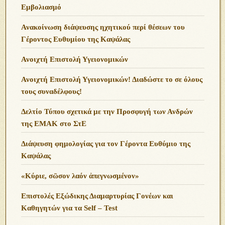
Εμβολιασμό
Ανακοίνωση διάψευσης ηχητικού περί θέσεων του
Γέροντος Ευθυμίου της Καψάλας
Ανοιχτή Επιστολή Υγειονομικών
Ανοιχτή Επιστολή Υγειονομικών! Διαδώστε το σε όλους
τους συναδέλφους!
Δελτίο Τύπου σχετικά με την Προσφυγή των Ανδρών
της ΕΜΑΚ στο ΣτΕ
Διάψευση φημολογίας για τον Γέροντα Ευθύμιο της
Καψάλας
«Κύριε, σῶσον λαόν ἀπεγνωσμένον»
Επιστολές Εξώδικης Διαμαρτυρίας Γονέων και
Καθηγητών για τα Self – Test