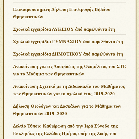
Επικαιροποιημένη Δήλωση Επιστροφής Βιβλίου
Θρησκευτικών
Σχολικά ἐγχειρίδια ΛΥΚΕΙΟΥ ἀπό παρελθόντα ἔτη
Σχολικά ἐγχειρίδια ΓΥΜΝΑΣΙΟΥ ἀπό παρελθόντα ἔτη
Σχολικά ἐγχειρίδια ΔΗΜΟΤΙΚΟΥ ἀπό παρελθόντα ἔτη
Ανακοίνωση για τις Αποφάσεις της Ολομέλειας του ΣΤΕ
για το Μάθημα των Θρησκευτικών
Ανακοίνωση Σχετικά με τη Διδασκαλία του Μαθήματος
των Θρησκευτικών για το σχολικό έτος 2019-2020
Δήλωση Θεολόγων και Δασκάλων για το Μάθημα των
Θρησκευτικών 2019 -2020
Δελτίο Τύπου: Καθιέρωση από την Ιερά Σύνοδο της
Εκκλησίας της Ελλάδος Ημέρας υπέρ της Ζωής του