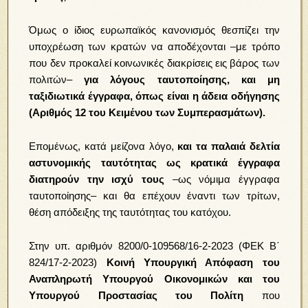
Όμως ο ίδιος ευρωπαϊκός κανονισμός θεσπίζει την
υποχρέωση των κρατών να αποδέχονται –με τρόπο
που δεν προκαλεί κοινωνικές διακρίσεις εις βάρος των
πολιτών–
για λόγους ταυτοποίησης, και μη
ταξιδιωτικά έγγραφα, όπως είναι η άδεια οδήγησης
(Αριθμός 12 του Κειμένου των Συμπερασμάτων).
Επομένως, κατά μείζονα λόγο,
και τα παλαιά δελτία
αστυνομικής ταυτότητας ως κρατικά έγγραφα
διατηρούν την ισχύ τους
–ως νόμιμα έγγραφα
ταυτοποίησης– και θα επέχουν έναντι των τρίτων,
θέση απόδειξης της ταυτότητας του κατόχου.
Στην υπ. αριθμόν 8200/0-109568/16-2-2023 (ΦΕΚ Β΄
824/17-2-2023)
Κοινή Υπουργική Απόφαση του
Αναπληρωτή Υπουργού Οικονομικών και του
Υπουργού Προστασίας του Πολίτη
που