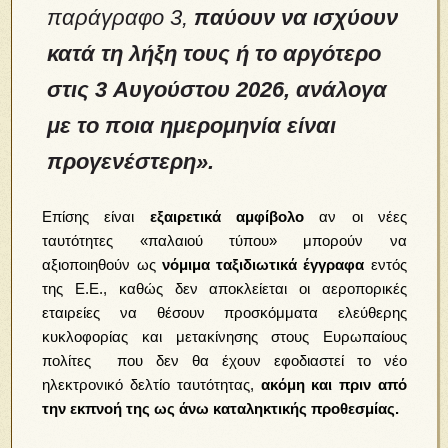
παράγραφο 3,
παύουν να ισχύουν
κατά τη λήξη τους ή το αργότερο
στις 3 Αυγούστου 2026, ανάλογα
με το ποια ημερομηνία είναι
προγενέστερη».
Επίσης είναι
εξαιρετικά αμφίβολο
αν οι νέες
ταυτότητες «παλαιού τύπου» μπορούν να
αξιοποιηθούν ως
νόμιμα ταξιδιωτικά έγγραφα
εντός
της Ε.Ε., καθώς δεν αποκλείεται οι αεροπορικές
εταιρείες να θέσουν προσκόμματα ελεύθερης
κυκλοφορίας και μετακίνησης στους Ευρωπαίους
πολίτες που δεν θα έχουν εφοδιαστεί το νέο
ηλεκτρονικό δελτίο ταυτότητας,
ακόμη και πριν από
την εκπνοή της ως άνω καταληκτικής προθεσμίας.