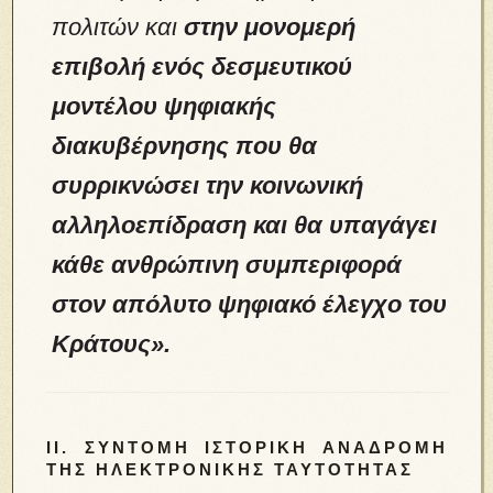
πολιτών και
στην μονομερή
επιβολή ενός δεσμευτικού
μοντέλου ψηφιακής
διακυβέρνησης που θα
συρρικνώσει την κοινωνική
αλληλοεπίδραση και θα υπαγάγει
κάθε ανθρώπινη συμπεριφορά
στον απόλυτο ψηφιακό έλεγχο του
Κράτους».
II. ΣΎΝΤΟΜΗ ΙΣΤΟΡΙΚΉ ΑΝΑΔΡΟΜΉ
ΤΗΣ ΗΛΕΚΤΡΟΝΙΚΉΣ ΤΑΥΤΌΤΗΤΑΣ