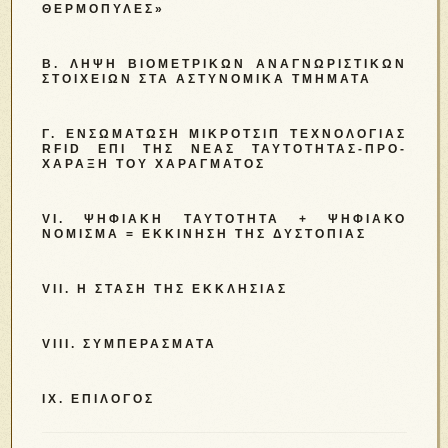
ΘΕΡΜΟΠΎΛΕΣ»
Β. ΛΉΨΗ ΒΙΟΜΕΤΡΙΚΏΝ ΑΝΑΓΝΩΡΙΣΤΙΚΏΝ
ΣΤΟΙΧΕΊΩΝ ΣΤΑ ΑΣΤΥΝΟΜΙΚΆ ΤΜΉΜΑΤΑ
Γ. ΕΝΣΩΜΆΤΩΣΗ
ΜΙΚΡΟΤΣΊΠ ΤΕΧΝΟΛΟΓΊΑΣ
RFID ΕΠΊ ΤΗΣ ΝΈΑΣ ΤΑΥΤΌΤΗΤΑΣ-ΠΡΟ-
ΧΆΡΑΞΗ ΤΟΥ ΧΑΡΆΓΜΑΤΟΣ
VI. ΨΗΦΙΑΚΉ ΤΑΥΤΌΤΗΤΑ + ΨΗΦΙΑΚΌ
ΝΌΜΙΣΜΑ = ΕΚΚΊΝΗΣΗ ΤΗΣ ΔΥΣΤΟΠΊΑΣ
VII. Η ΣΤΆΣΗ ΤΗΣ ΕΚΚΛΗΣΊΑΣ
VIII. ΣΥΜΠΕΡΆΣΜΑΤΑ
IX. ΕΠΊΛΟΓΟΣ