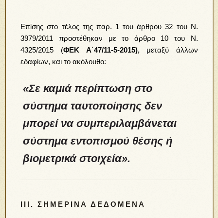
Επίσης στο τέλος της παρ. 1 του άρθρου 32 του Ν.
3979/2011 προστέθηκαν με το άρθρο 10 του Ν.
4325/2015 (
ΦΕΚ Α΄47/11-5-2015),
μεταξύ άλλων
εδαφίων, και το ακόλουθο:
«Σε καμιά περίπτωση στο
σύστημα ταυτοποίησης δεν
μπορεί να συμπεριλαμβάνεται
σύστημα εντοπισμού θέσης ή
βιομετρικά στοιχεία».
III. ΣΗΜΕΡΙΝΆ ΔΕΔΟΜΈΝΑ