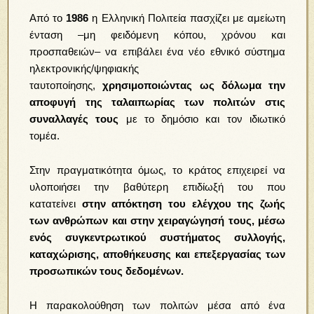
Από το
1986
η Ελληνική Πολιτεία πασχίζει με αμείωτη
ένταση –μη φειδόμενη κόπου, χρόνου και
προσπαθειών– να επιβάλει ένα νέο εθνικό σύστημα
ηλεκτρονικής/ψηφιακής
ταυτοποίησης,
χρησιμοποιώντας ως δόλωμα την
αποφυγή της ταλαιπωρίας των πολιτών στις
συναλλαγές τους
με το δημόσιο και τον ιδιωτικό
τομέα.
Στην πραγματικότητα όμως, το κράτος επιχειρεί να
υλοποιήσει την βαθύτερη επιδίωξή του που
κατατείνει
στην απόκτηση του ελέγχου της ζωής
των ανθρώπων και στην χειραγώγησή τους, μέσω
ενός συγκεντρωτικού συστήματος συλλογής,
καταχώρισης, αποθήκευσης και επεξεργασίας των
προσωπικών τους δεδομένων.
Η παρακολούθηση των πολιτών μέσα από ένα