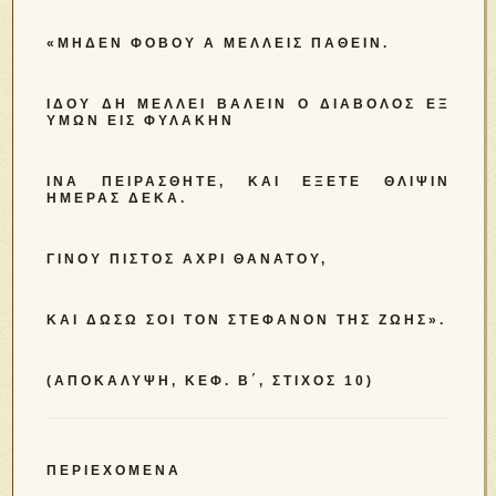
«ΜΗΔΈΝ ΦΟΒΟΎ Α ΜΈΛΛΕΙΣ ΠΑΘΕΊΝ.
ΙΔΟΎ ΔΗ ΜΈΛΛΕΙ ΒΑΛΕΊΝ Ο ΔΙΆΒΟΛΟΣ ΕΞ
ΥΜΏΝ ΕΙΣ ΦΥΛΑΚΉΝ
ΊΝΑ ΠΕΙΡΑΣΘΉΤΕ, ΚΑΙ ΈΞΕΤΕ ΘΛΊΨΙΝ
ΗΜΈΡΑΣ ΔΈΚΑ.
ΓΊΝΟΥ ΠΙΣΤΌΣ ΆΧΡΙ ΘΑΝΆΤΟΥ,
ΚΑΙ ΔΏΣΩ ΣΟΙ ΤΟΝ ΣΤΈΦΑΝΟΝ ΤΗΣ ΖΩΉΣ».
(ΑΠΟΚΆΛΥΨΗ, ΚΕΦ. Β΄, ΣΤΊΧΟΣ 10)
ΠΕΡΙΕΧΟΜΕΝΑ