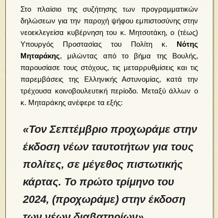
Στο πλαίσιο της συζήτησης των προγραμματικών
δηλώσεων για την παροχή ψήφου εμπιστοσύνης στην
νεοεκλεγείσα κυβέρνηση του κ. Μητσοτάκη, ο (τέως)
Υπουργός Προστασίας του Πολίτη κ.
Νότης
Μηταράκης
, μιλώντας από το βήμα της Βουλής,
παρουσίασε τους στόχους, τις μεταρρυθμίσεις και τις
παρεμβάσεις της Ελληνικής Αστυνομίας, κατά την
τρέχουσα κοινοβουλευτική περίοδο. Μεταξύ άλλων ο
κ. Μηταράκης ανέφερε τα εξής:
«Τον Σεπτέμβριο προχωράμε στην
έκδοση νέων ταυτοτήτων για τους
πολίτες, σε μέγεθος πιστωτικής
κάρτας. Το πρώτο τρίμηνο του
2024, (προχωράμε) στην έκδοση
των νέων διαβατηρίων».