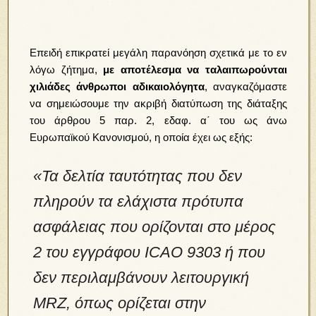
Επειδή επικρατεί μεγάλη παρανόηση σχετικά με το εν
λόγω ζήτημα,
με αποτέλεσμα να ταλαιπωρούνται
χιλιάδες άνθρωποι αδικαιολόγητα
, αναγκαζόμαστε
να σημειώσουμε την ακριβή διατύπωση της διάταξης
του άρθρου 5 παρ. 2, εδαφ. α΄ του ως άνω
Ευρωπαϊκού Κανονισμού, η οποία έχει ως εξής:
«Τα δελτία ταυτότητας που δεν
πληρούν τα ελάχιστα πρότυπα
ασφάλειας που ορίζονται στο μέρος
2 του εγγράφου ICAO 9303 ή που
δεν περιλαμβάνουν λειτουργική
MRZ, όπως ορίζεται στην