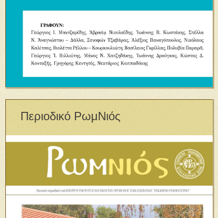
Περιοδικό ΡωμΝιός