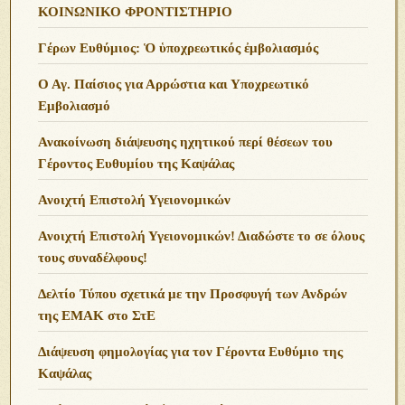
ΚΟΙΝΩΝΙΚΟ ΦΡΟΝΤΙΣΤΗΡΙΟ
Γέρων Ευθύμιος: Ὁ ὑποχρεωτικός ἐμβολιασμός
Ο Αγ. Παίσιος για Αρρώστια και Υποχρεωτικό
Εμβολιασμό
Ανακοίνωση διάψευσης ηχητικού περί θέσεων του
Γέροντος Ευθυμίου της Καψάλας
Ανοιχτή Επιστολή Υγειονομικών
Ανοιχτή Επιστολή Υγειονομικών! Διαδώστε το σε όλους
τους συναδέλφους!
Δελτίο Τύπου σχετικά με την Προσφυγή των Ανδρών
της ΕΜΑΚ στο ΣτΕ
Διάψευση φημολογίας για τον Γέροντα Ευθύμιο της
Καψάλας