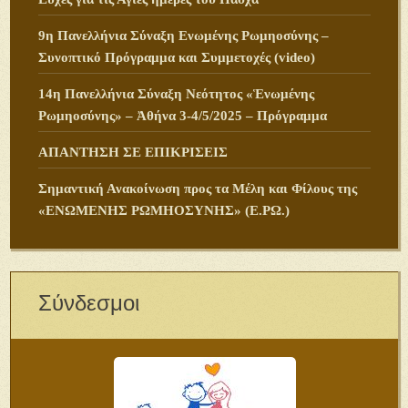
9η Πανελλήνια Σύναξη Ενωμένης Ρωμηοσύνης –
Συνοπτικό Πρόγραμμα και Συμμετοχές (video)
14η Πανελλήνια Σύναξη Νεότητος «Ἑνωμένης
Ρωμηοσύνης» – Ἀθήνα 3-4/5/2025 – Πρόγραμμα
ΑΠΑΝΤΗΣΗ ΣΕ ΕΠΙΚΡΙΣΕΙΣ
Σημαντική Ανακοίνωση προς τα Μέλη και Φίλους της
«ΕΝΩΜΕΝΗΣ ΡΩΜΗΟΣΥΝΗΣ» (Ε.ΡΩ.)
Σύνδεσμοι