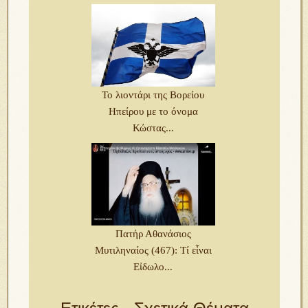
Το λιοντάρι της Βορείου
Ηπείρου με το όνομα
Κώστας...
Πατήρ Αθανάσιος
Μυτιληναίος (467): Τί εἶναι
Εἰδωλο...