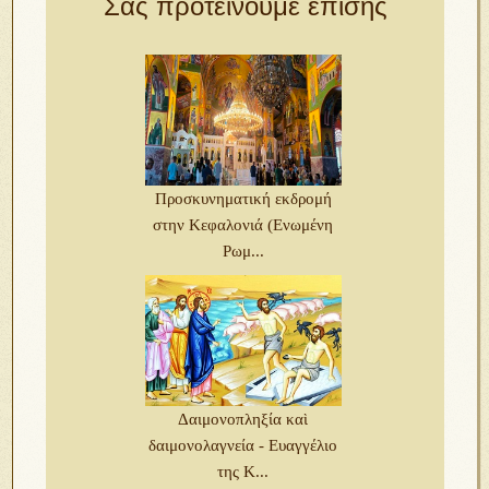
Σας προτείνουμε επίσης
Προσκυνηματική εκδρομή
στην Κεφαλονιά (Ενωμένη
Ρωμ...
Δαιμονοπληξία καὶ
δαιμονολαγνεία - Ευαγγέλιο
της Κ...