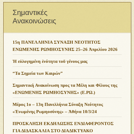
Σημαντικές
Ανακοινώσεις
15η ΠΑΝΕΛΛΗΝΙΑ ΣΥΝΑΞΗ ΝΕΟΤΗΤΟΣ
ΕΝΩΜΕΝΗΣ ΡΩΜΗΟΣΥΝΗΣ 25–26 Ἀπριλίου 2026
Ἡ εὐλογημένη ἑνότητα τοῦ γένους μας
“Τα Σημεία των Καιρών”
Σημαντική Ανακοίνωση προς τα Μέλη και Φίλους της
«ΕΝΩΜΕΝΗΣ ΡΩΜΗΟΣΥΝΗΣ» (Ε.ΡΩ.)
Μέρος 1ο – 13η Πανελλήνια Σύναξη Νεότητος
«Ἑνωμένης Ρωμηοσύνης» – Ἀθήνα 10/3/24
ΠΡΟΣΚΛΗΣΗ ΕΚΔΗΛΩΣΗΣ ΕΝΔΙΑΦΕΡΟΝΤΟΣ
ΓΙΑ ΔΙΔΑΣΚΑΛΙΑ ΣΤΟ ΔΙΑΔΙΚΤΥΑΚΟ