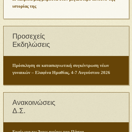
ιστορίας της
Προσεχείς
Εκδηλώσεις
Πρόσκληση σε κατασκηνωτική συγκέντρωση νέων
γυναικών – Ελαφίνα Ημαθίας, 4-7 Αυγούστου 2026
Ανακοινώσεις
Δ.Σ.
Ευχές για τις Άγιες ημέρες του Πάσχα