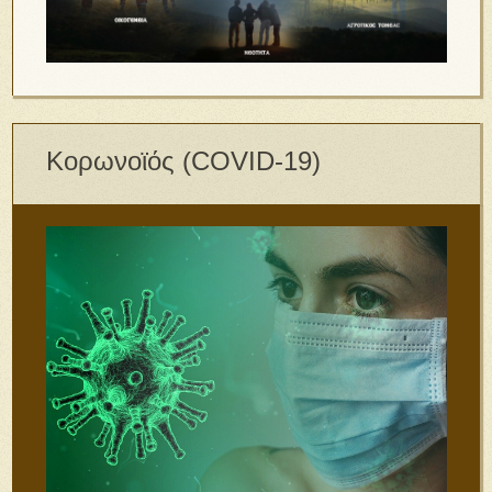
Κορωνοϊός (COVID-19)