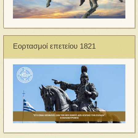
Εορτασμοί επετείου 1821