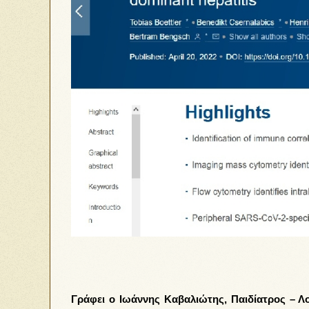
Γράφει ο Ιωάννης Καβαλιώτης, Παιδίατρος – Λο