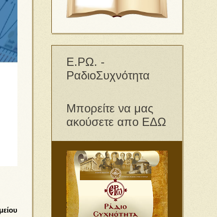
Ε.ΡΩ. -
ΡαδιοΣυχνότητα
Μπορείτε να μας
ακούσετε απο ΕΔΩ
μείου