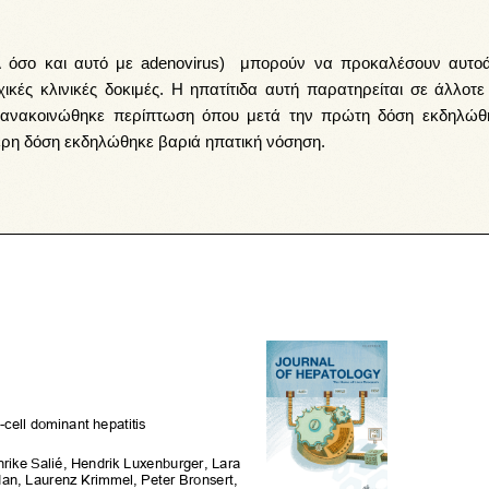
A
όσο και αυτό με
adenovirus
) μπορούν να προκαλέσουν αυτο
χικές κλινικές δοκιμές. Η ηπατίτιδα αυτή παρατηρείται σε άλλοτ
 ανακοινώθηκε περίπτωση όπου μετά την πρώτη δόση εκδηλώθ
τερη δόση εκδηλώθηκε βαριά ηπατική νόσηση.