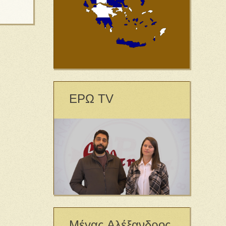
ΕΡΩ TV
Μέγας Αλέξανδρος