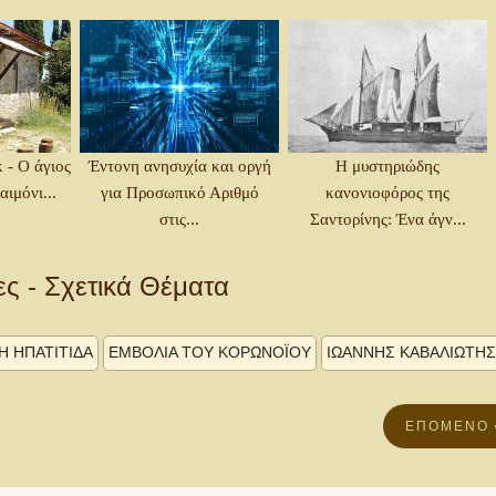
 - Ο άγιος
Έντονη ανησυχία και οργή
Η μυστηριώδης
αιμόνι...
για Προσωπικό Αριθμό
κανονιοφόρος της
στις...
Σαντορίνης: Ένα άγν...
ες - Σχετικά Θέματα
 ΗΠΑΤΊΤΙΔΑ
ΕΜΒΌΛΙΑ ΤΟΥ ΚΟΡΩΝΟΪΟΎ
ΙΩΆΝΝΗΣ ΚΑΒΑΛΙΏΤΗΣ
ΕΠΌΜΕΝΟ