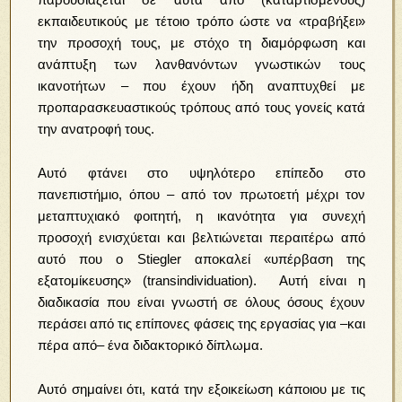
εκπαιδευτικούς με τέτοιο τρόπο ώστε να «τραβήξει»
την προσοχή τους, με στόχο τη διαμόρφωση και
ανάπτυξη των λανθανόντων γνωστικών τους
ικανοτήτων – που έχουν ήδη αναπτυχθεί με
προπαρασκευαστικούς τρόπους από τους γονείς κατά
την ανατροφή τους.
Αυτό φτάνει στο υψηλότερο επίπεδο στο
πανεπιστήμιο, όπου – από τον πρωτοετή μέχρι τον
μεταπτυχιακό φοιτητή, η ικανότητα για συνεχή
προσοχή ενισχύεται και βελτιώνεται περαιτέρω από
αυτό που ο Stiegler αποκαλεί «υπέρβαση της
εξατομίκευσης» (transindividuation). Αυτή είναι η
διαδικασία που είναι γνωστή σε όλους όσους έχουν
περάσει από τις επίπονες φάσεις της εργασίας για –και
πέρα από– ένα διδακτορικό δίπλωμα.
Αυτό σημαίνει ότι, κατά την εξοικείωση κάποιου με τις