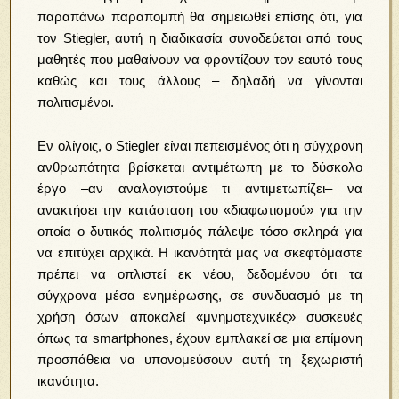
παραπάνω παραπομπή θα σημειωθεί επίσης ότι, για
τον Stiegler, αυτή η διαδικασία συνοδεύεται από τους
μαθητές που μαθαίνουν να φροντίζουν τον εαυτό τους
καθώς και τους άλλους – δηλαδή να γίνονται
πολιτισμένοι.
Εν ολίγοις, ο Stiegler είναι πεπεισμένος ότι η σύγχρονη
ανθρωπότητα βρίσκεται αντιμέτωπη με το δύσκολο
έργο –αν αναλογιστούμε τι αντιμετωπίζει– να
ανακτήσει την κατάσταση του «διαφωτισμού» για την
οποία ο δυτικός πολιτισμός πάλεψε τόσο σκληρά για
να επιτύχει αρχικά. Η ικανότητά μας να σκεφτόμαστε
πρέπει να οπλιστεί εκ νέου, δεδομένου ότι τα
σύγχρονα μέσα ενημέρωσης, σε συνδυασμό με τη
χρήση όσων αποκαλεί «μνημοτεχνικές» συσκευές
όπως τα smartphones, έχουν εμπλακεί σε μια επίμονη
προσπάθεια να υπονομεύσουν αυτή τη ξεχωριστή
ικανότητα.