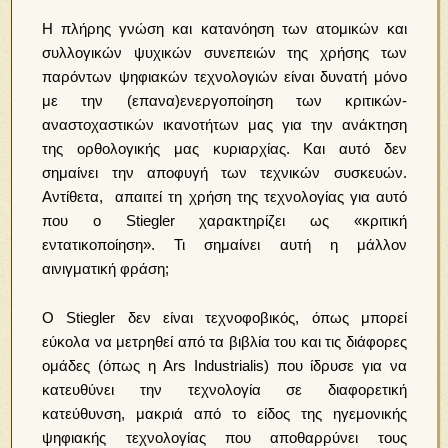
Η πλήρης γνώση και κατανόηση των ατομικών και
συλλογικών ψυχικών συνεπειών της χρήσης των
παρόντων ψηφιακών τεχνολογιών είναι δυνατή μόνο
με την (επανα)ενεργοποίηση των κριτικών-
αναστοχαστικών ικανοτήτων μας για την ανάκτηση
της ορθολογικής μας κυριαρχίας. Και αυτό δεν
σημαίνει την αποφυγή των τεχνικών συσκευών.
Αντίθετα, απαιτεί τη χρήση της τεχνολογίας για αυτό
που ο Stiegler χαρακτηρίζει ως «κριτική
εντατικοποίηση». Τι σημαίνει αυτή η μάλλον
αινιγματική φράση;
Ο Stiegler δεν είναι τεχνοφοβικός, όπως μπορεί
εύκολα να μετρηθεί από τα βιβλία του και τις διάφορες
ομάδες (όπως η Ars Industrialis) που ίδρυσε για να
κατευθύνει την τεχνολογία σε διαφορετική
κατεύθυνση, μακριά από το είδος της ηγεμονικής
ψηφιακής τεχνολογίας που αποθαρρύνει τους