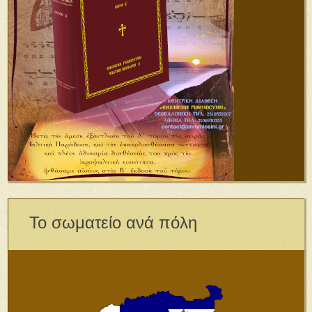
Το σωματείο ανά πόλη