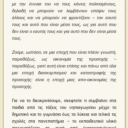
με την έννοια του να τους κάνεις πολιτισμένους,
δηλαδή να μπορούν να λαμβάνουν υπόψιν τους
άλλους και να μπορούν να φροντίζουν – τον εαυτό
τους και αυτό που είναι μέσα τους, ως για αυτό που
δεν είναι ο εαυτός τους και για αυτό που δεν είναι μέσα
τους.
Ζούμε, ωστόσο, σε μια εποχή που είναι πλέον γνωστή,
παραδόξως, ως οικονομία της προσοχής –
παραδόξως, γιατί αυτή είναι επίσης και πάνω από όλα
μια εποχή διασκορπισμού και καταστροφής της
προσοχής: είναι η εποχή μιας απο-οικονομίας της
προσοχής.
Για να το διευκρινίσουμε, σκεφτείτε τι συμβαίνει στα
παιδιά από τις τάξεις του νηπιαγωγείου μέχρι το
δημοτικό και το γυμνάσιο έως τα λύκεια και τελικά τις
σχολές στα πανεπιστήμια – το εκπαιδευτικό υλικό
παρουσιάζεται σε αυτά από (καταρτισμένους)