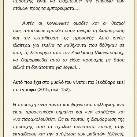
προσοχής είναι να διοχετεύσει την επιθυμία των
ατόμων προς τα εμπορεύματα.…
Αυτές οι κοινωνικές ομάδες και οι θεσμοί
τους αποτελούν εμπόδιο όσον αφορά τη διαμόρφωση
και την εκπαίδευση της προσοχής. Αυτό ισχύει
ιδιαίτερα για εκείνα τα καθήκοντα που δόθηκαν σε
αυτή τη λειτουργία από τον Aufklärung [Διαφωτισμός]:
να διαμορφωθεί αυτό το είδος προσοχής με βάση
ειδικά τη δυνατότητα για λογική…
Αυτό που έχει στο μυαλό του γίνεται πιο ξεκάθαρο εκεί
που γράφει (2015, σελ. 152):
Η προσοχή είναι πάντα και ψυχική και συλλογική: «να
είσαι προσεκτικός» σημαίνει και «να εστιάζεις» και
«να παρακολουθείς». Ως εκ τούτου, η διαμόρφωση της
προσοχής από τα σχολεία συνίσταται επίσης στην
εκπαίδευση και την ανύψωση των μαθητών [élèves],