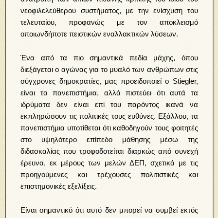
νεοφιλελεύθερου συστήματος, με την ενίσχυση του
τελευταίου, προφανώς με τον αποκλεισμό
οποιωνδήποτε πειστικών εναλλακτικών λύσεων.
Ένα από τα πιο σημαντικά πεδία μάχης, όπου
διεξάγεται ο αγώνας για το μυαλό των ανθρώπων στις
σύγχρονες δημοκρατίες, μας προειδοποιεί ο Stiegler,
είναι τα πανεπιστήμια, αλλά πιστεύει ότι αυτά τα
ιδρύματα δεν είναι επί του παρόντος ικανά να
εκπληρώσουν τις πολιτικές τους ευθύνες. Εξάλλου, τα
πανεπιστήμια υποτίθεται ότι καθοδηγούν τους φοιτητές
στο υψηλότερο επίπεδο μάθησης μέσω της
διδασκαλίας που τροφοδοτείται διαρκώς από συνεχή
έρευνα, εκ μέρους των μελών ΔΕΠ, σχετικά με τις
προηγούμενες και τρέχουσες πολιτιστικές και
επιστημονικές εξελίξεις.
Είναι σημαντικό ότι αυτό δεν μπορεί να συμβεί εκτός