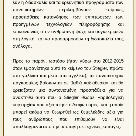
εάν η διδασκαλία και τα ερευνητικά προγράμματα των
πανεπιστημίων περιλαμβάνουν επίμονες
προσπάθειες κατανόησης των επιπτώσεων των
προηγμένων τεχνολογιών πληροφόρησης και
επικοινωνίας στην ανθρώπινη ψυχή και συγκεκριμένα
στη λογική, και να προσαρμόσουν τη διδασκαλία τους
ανάλογα.
Προς το παρόν, ωστόσο (ήταν γύρω στο 2012-2015
όταν εμφανίστηκε αυτό το κείμενο του Stiegler, πρώτα
στα γαλλικά και μετά στα αγγλικά), τα πανεπιστήμια
παγκοσμίως βρίσκονται σε βαθιά «αδιαθεσία» και θα
χρειαζόταν μια συντονισμένη προσπάθεια για να
ανακτηθεί αυτό που ο Stiegler θεωρεί «ορθολογική
κυριαρχία» που αξιοποίησε ο Διαφωτισμός, και η οποία
μπορεί ακόμα να θεωρηθεί ως θεμελιώδης αξία για
τους ανθρώπους που επιθυμούν να είναι
απαλλαγμένοι από την υποταγή σε τεχνικές επιταγές.