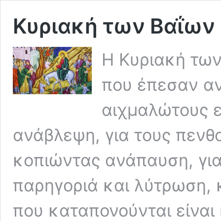
Κυριακή των Βαΐων
Η Κυριακή των
που έπεσαν αν
αιχμαλώτους ε
ανάβλεψη, για τους πενθ
κοπιώντας ανάπαυση, γι
παρηγοριά και λύτρωση, κ
που καταπονούνται είναι η